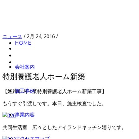
ニュース
/
2月 24, 2016
/
HOME
会社案内
特別養護老人ホーム新築
【姫路市内・某特別養護老人ホーム新築工事】
施工事例
もうすぐ引渡しです。本日、施主検査でした。
事業内容
共同生活室 広々としたアイランドキッチン廻りです。
アクセスマップ