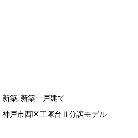
新築, 新築一戸建て
神戸市西区王塚台Ⅱ分譲モデル