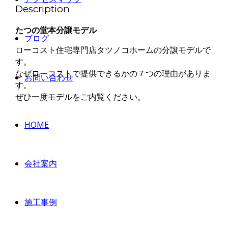
Description
たつの堂本分譲モデル
ブログ
ローコスト住宅専門店タツノコホームの分譲モデルで
す。
なぜローコストで提供できるかの７つの理由がありま
お問い合わせ
す。
ぜひ一度モデルをご内覧ください。
HOME
会社案内
施工事例