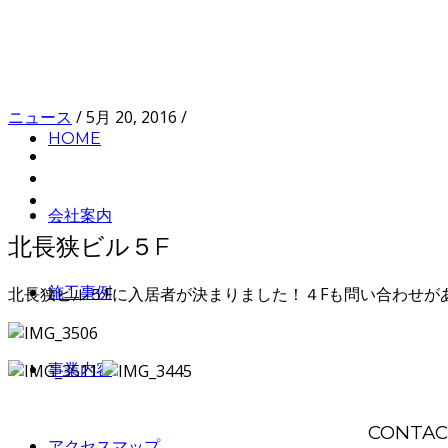
ニュース
/
5月 20, 2016
/
HOME
会社案内
北長狭ビル５F
北長狭ビル５Fに入居者が決まりました！４Fも問い合わせが
施工事例
事業内容
CONTAC
アクセスマップ