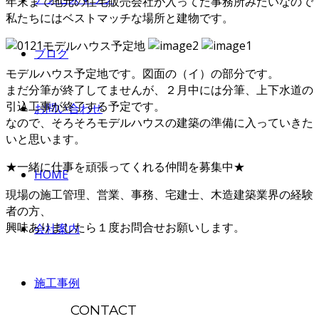
年末まで地元の住宅販売会社が入ってた事務所みたいなので
私たちにはベストマッチな場所と建物です。
ブログ
モデルハウス予定地です。図面の（イ）の部分です。
まだ分筆が終了してませんが、２月中には分筆、上下水道の
引込工事が終了する予定です。
お問い合わせ
なので、そろそろモデルハウスの建築の準備に入っていきた
いと思います。
★一緒に仕事を頑張ってくれる仲間を募集中★
HOME
現場の施工管理、営業、事務、宅建士、木造建築業界の経験
者の方、
興味ありましたら１度お問合せお願いします。
会社案内
施工事例
CONTACT