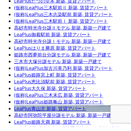
LeaPlusたつの堂本
新築, 賃貸アパート
(仮称)LeaPlus三木駅前Ⅱ
新築, 賃貸アパート
(仮称)LeaPlus三木志染駅前
新築, 賃貸アパート
(仮称)LeaPlus三木駅前Ⅰ
新築, 賃貸アパート
高砂市時光寺分譲Ⅱモデル
新築, 新築一戸建て
LeaPlus御着駅前
新築, 賃貸アパート
高砂市時光寺分譲Ⅰモデル
新築, 新築一戸建て
LeaPlusはりま勝原
新築, 賃貸アパート
姫路市西夢前台分譲モデル
新築, 新築一戸建て
三木市大塚分譲モデル
新築, 新築一戸建て
(仮称)LeaPlus加古川美乃利
新築, 賃貸アパート
LeaPlus姫路宮上町
新築, 賃貸アパート
LeaPlus恵比須駅前
新築, 賃貸アパート
LeaPlus大久保
新築, 賃貸アパート
(仮称)LeaPlus三木末広
新築, 賃貸アパート
(仮称)LeaPlus姫路亀山
新築, 賃貸アパート
LeaPlus青山北
新築, 賃貸アパート
高砂市阿弥陀平屋分譲モデル
新築, 新築一戸建て
LeaPlus姫路天満
新築, 賃貸アパート
三木市志染町東自由が丘平屋分譲モデル
新築, 新築一