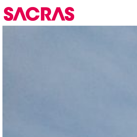
HOME
会社案内
施工事例
事業内容
アクセスマップ