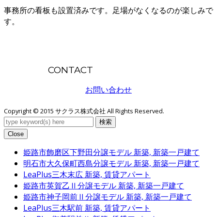
事務所の看板も設置済みです。足場がなくなるのが楽しみで
す。
CONTACT
お問い合わせ
Copyright © 2015 サクラス株式会社 All Rights Reserved.
検索
Close
姫路市飾磨区下野田分譲モデル
新築, 新築一戸建て
明石市大久保町西島分譲モデル
新築, 新築一戸建て
LeaPlus三木末広
新築, 賃貸アパート
姫路市英賀乙Ⅱ分譲モデル
新築, 新築一戸建て
姫路市神子岡前Ⅱ分譲モデル
新築, 新築一戸建て
LeaPlus三木駅前
新築, 賃貸アパート