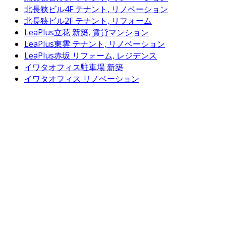
北長狭ビル4F
テナント, リノベーション
北長狭ビル2F
テナント, リフォーム
LeaPlus立花
新築, 賃貸マンション
LeaPlus東雲
テナント, リノベーション
LeaPlus赤坂
リフォーム, レジデンス
イワタオフィス駐車場
新築
イワタオフィス
リノベーション