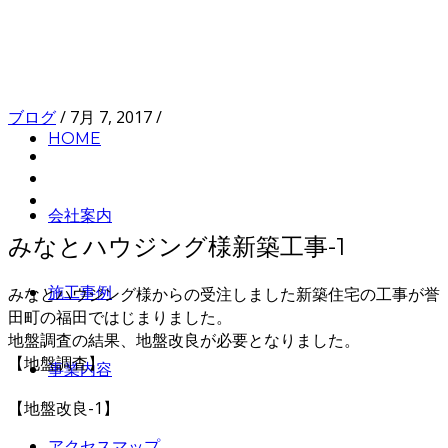
ブログ
/
7月 7, 2017
/
HOME
会社案内
みなとハウジング様新築工事-1
みなとハウジング様からの受注しました新築住宅の工事が誉
施工事例
田町の福田ではじまりました。
地盤調査の結果、地盤改良が必要となりました。
【地盤調査】
事業内容
【地盤改良-1】
アクセスマップ