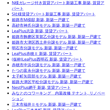
N様ガレージ付き賃貸アパート新築工事
新築, 賃貸ア
パート
S社様賃貸アパート新築工事
新築, 賃貸アパート
姫路市M様邸
新築, 新築一戸建て
高砂市神爪分譲モデル
新築, 新築一戸建て
LeaPlus志染
新築, 賃貸アパート
姫路市飾磨区英賀乙分譲モデル
新築, 新築一戸建て
姫路市大津区西土井分譲モデル
新築, 新築一戸建て
明石市分譲モデル
新築, 新築一戸建て
LeaPlus赤穂Ⅱ
新築, 賃貸アパート
(仮称)LeaPlus西明石
新築, 賃貸アパート
赤穂市中浜分譲モデル
新築, 新築一戸建て
たつの富永分譲モデル
新築, 新築一戸建て
太子町矢田部モデル
新築, 新築一戸建て
姫路大津区平松分譲モデル
新築, 新築一戸建て
NestPlus網干
新築, 賃貸アパート
みなとのコワーキング 内装改修
テナント, リノベー
ション
三木市福井Ⅱモデル
新築, 新築一戸建て