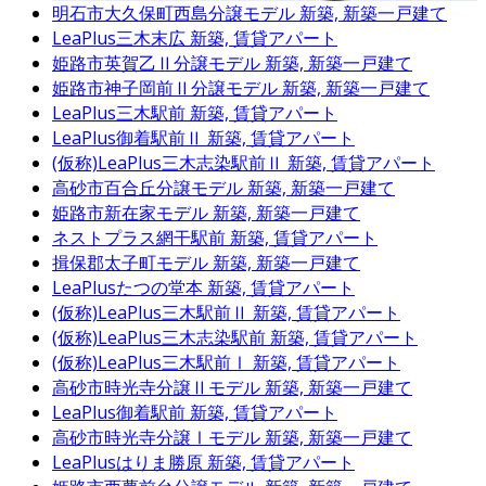
明石市大久保町西島分譲モデル
新築, 新築一戸建て
LeaPlus三木末広
新築, 賃貸アパート
姫路市英賀乙Ⅱ分譲モデル
新築, 新築一戸建て
姫路市神子岡前Ⅱ分譲モデル
新築, 新築一戸建て
LeaPlus三木駅前
新築, 賃貸アパート
LeaPlus御着駅前Ⅱ
新築, 賃貸アパート
(仮称)LeaPlus三木志染駅前Ⅱ
新築, 賃貸アパート
高砂市百合丘分譲モデル
新築, 新築一戸建て
姫路市新在家モデル
新築, 新築一戸建て
ネストプラス網干駅前
新築, 賃貸アパート
揖保郡太子町モデル
新築, 新築一戸建て
LeaPlusたつの堂本
新築, 賃貸アパート
(仮称)LeaPlus三木駅前Ⅱ
新築, 賃貸アパート
(仮称)LeaPlus三木志染駅前
新築, 賃貸アパート
(仮称)LeaPlus三木駅前Ⅰ
新築, 賃貸アパート
高砂市時光寺分譲Ⅱモデル
新築, 新築一戸建て
LeaPlus御着駅前
新築, 賃貸アパート
高砂市時光寺分譲Ⅰモデル
新築, 新築一戸建て
LeaPlusはりま勝原
新築, 賃貸アパート