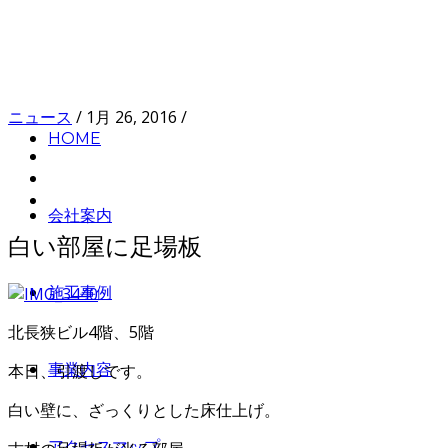
ニュース
/
1月 26, 2016
/
HOME
会社案内
白い部屋に足場板
施工事例
北長狭ビル4階、5階
本日、引渡しです。
事業内容
白い壁に、ざっくりとした床仕上げ。
アクセスマップ