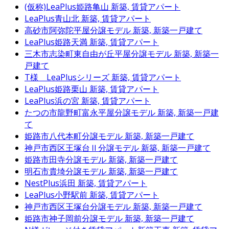
(仮称)LeaPlus姫路亀山
新築, 賃貸アパート
LeaPlus青山北
新築, 賃貸アパート
高砂市阿弥陀平屋分譲モデル
新築, 新築一戸建て
LeaPlus姫路天満
新築, 賃貸アパート
三木市志染町東自由が丘平屋分譲モデル
新築, 新築一
戸建て
T様 LeaPlusシリーズ
新築, 賃貸アパート
LeaPlus姫路栗山
新築, 賃貸アパート
LeaPlus浜の宮
新築, 賃貸アパート
たつの市龍野町富永平屋分譲モデル
新築, 新築一戸建
て
姫路市八代本町分譲モデル
新築, 新築一戸建て
神戸市西区王塚台Ⅱ分譲モデル
新築, 新築一戸建て
姫路市田寺分譲モデル
新築, 新築一戸建て
明石市貴埼分譲モデル
新築, 新築一戸建て
NestPlus浜田
新築, 賃貸アパート
LeaPlus小野駅前
新築, 賃貸アパート
神戸市西区王塚台分譲モデル
新築, 新築一戸建て
姫路市神子岡前分譲モデル
新築, 新築一戸建て